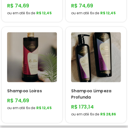
R$ 74,69
R$ 74,69
ou em até
6x
de
R$ 12,45
ou em até
6x
de
R$ 12,45
Shampoo Loiras
Shampoo Limpeza
Profunda
R$ 74,69
R$ 173,14
ou em até
6x
de
R$ 12,45
ou em até
6x
de
R$ 28,86