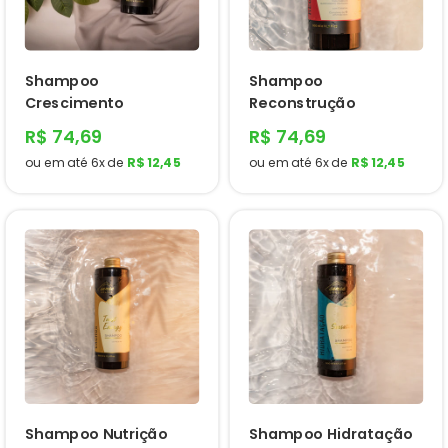
Shampoo
Shampoo
Reconstrução
Crescimento
R$ 74,69
R$ 74,69
ou em até
6x
de
R$ 12,45
ou em até
6x
de
R$ 12,45
Shampoo Nutrição
Shampoo Hidratação